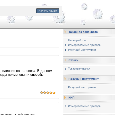
Начать поиск!
Токарное дело фото
Наши работы
Измерительные приборы
Режущий инструмент
Станки
Токарные станки
, влияние на человека. В данном
 виды применения и способы
Режущий инструмент
Режущий инструмент
КИП
Измерительные приборы
ссчитывается по формулам.