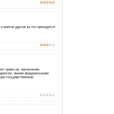
 и многое другое за что приходится
ет право на: заключение,
 Кодексом, иными федеральными
ющее государственным