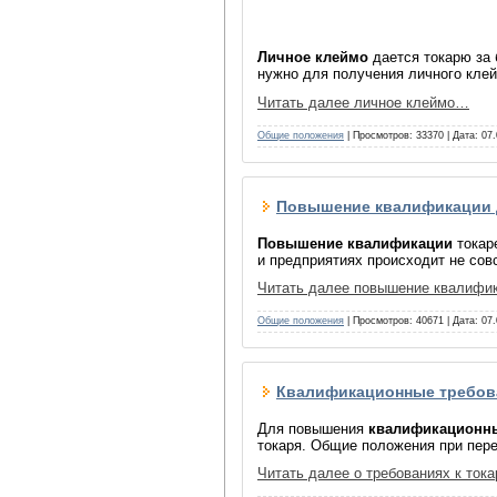
Личное клеймо
дается токарю за 
нужно для получения личного клей
Читать далее личное клеймо…
Общие положения
| Просмотров: 33370 | Дата:
07.
Повышение квалификации д
Повышение квалификации
токар
и предприятиях происходит не сов
Читать далее повышение квалифи
Общие положения
| Просмотров: 40671 | Дата:
07.
Квалификационные требов
Для повышения
квалификационн
токаря. Общие положения при пере
Читать далее о требованиях к то