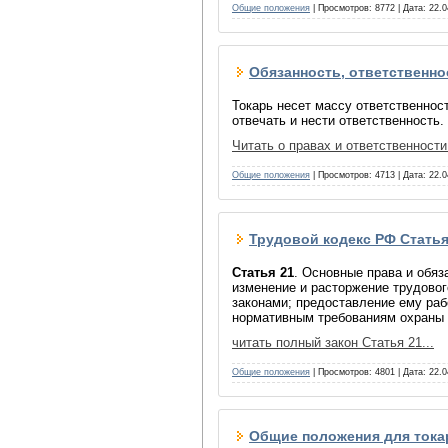
Общие положения
| Просмотров: 8772 | Дата:
22.0
Обязанность, ответственно
Токарь несет массу ответственност
отвечать и нести ответственность.
Читать о правах и ответственност
Общие положения
| Просмотров: 4713 | Дата:
22.0
Трудовой кодекс РФ Статья
Статья 21
. Основные права и обяз
изменение и расторжение трудово
законами; предоставление ему ра
нормативным требованиям охраны 
читать полный закон Статья 21...
Общие положения
| Просмотров: 4801 | Дата:
22.0
Общие положения для токар