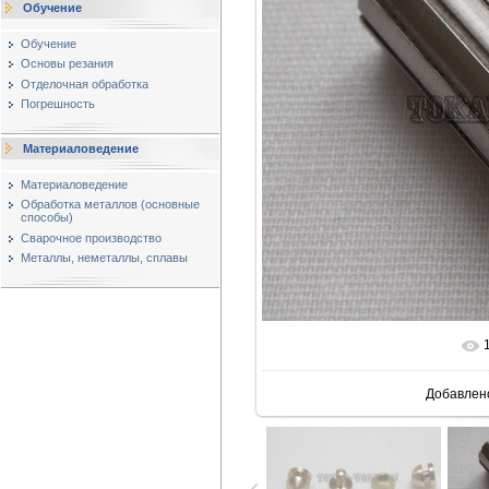
Обучение
Обучение
Основы резания
Отделочная обработка
Погрешность
Материаловедение
Материаловедение
Обработка металлов (основные
способы)
Сварочное производство
Металлы, неметаллы, сплавы
В реально
Добавлен