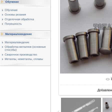
Обучение
Обучение
Основы резания
Отделочная обработка
Погрешность
Материаловедение
Материаловедение
Обработка металлов (основные
способы)
Сварочное производство
Металлы, неметаллы, сплавы
В реально
Добавлен