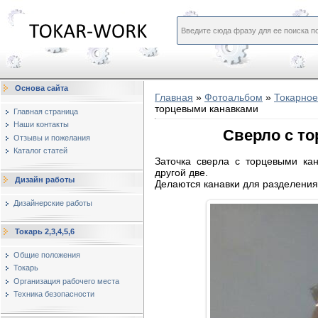
Основа сайта
Главная
»
Фотоальбом
»
Токарное
торцевыми канавками
Главная страница
Наши контакты
Сверло с т
Отзывы и пожелания
Каталог статей
Заточка сверла с торцевыми кан
другой две.
Дизайн работы
Делаются канавки для разделения 
Дизайнерские работы
Токарь 2,3,4,5,6
Общие положения
Токарь
Организация рабочего места
Техника безопасности