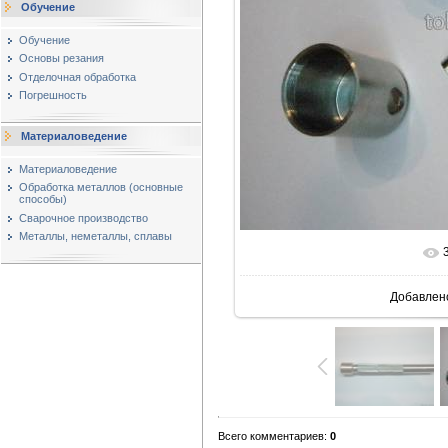
Обучение
Обучение
Основы резания
Отделочная обработка
Погрешность
Материаловедение
Материаловедение
Обработка металлов (основные
способы)
Сварочное производство
Металлы, неметаллы, сплавы
В реаль
Добавлен
Всего комментариев
:
0