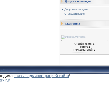
Допуски и посадки
Допуски и посадки
Стандартизация
Статистика
Онлайн всего:
1
Гостей:
1
Пользователей:
0
и
uCoz
бходима
связь с администрацией сайта
!
rk.ru/