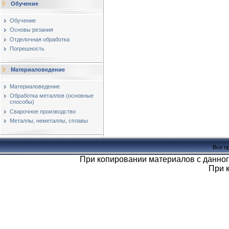
Обучение
Обучение
Основы резания
Отделочная обработка
Погрешность
Материаловедение
Материаловедение
Обработка металлов (основные
способы)
Сварочное производство
Металлы, неметаллы, сплавы
Все п
При копировании материалов с данног
При 