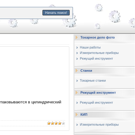
Начать поиск!
Токарное дело фото
Наши работы
Измерительные приборы
Режущий инструмент
Станки
Токарные станки
Режущий инструмент
 упаковываются в цилиндрический
Режущий инструмент
КИП
Измерительные приборы