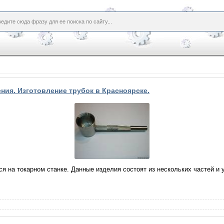
ения. Изготовление трубок в Красноярске.
я на токарном станке. Данные изделия состоят из нескольких частей и