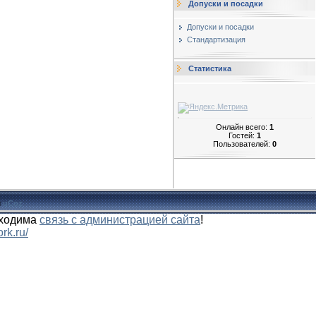
Допуски и посадки
Допуски и посадки
Стандартизация
Статистика
Онлайн всего:
1
Гостей:
1
Пользователей:
0
и
uCoz
бходима
связь с администрацией сайта
!
rk.ru/