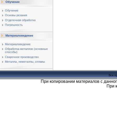
Обучение
Обучение
Основы резания
Отделочная обработка
Погрешность
Материаловедение
Материаловедение
Обработка металлов (основные
способы)
Сварочное производство
Металлы, неметаллы, сплавы
Все п
При копировании материалов с данног
При 