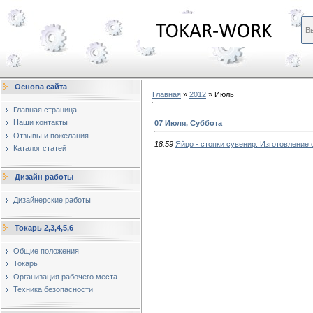
Основа сайта
Главная
»
2012
»
Июль
Главная страница
Наши контакты
07 Июля, Суббота
Отзывы и пожелания
18:59
Яйцо - стопки сувенир. Изготовление 
Каталог статей
Дизайн работы
Дизайнерские работы
Токарь 2,3,4,5,6
Общие положения
Токарь
Организация рабочего места
Техника безопасности